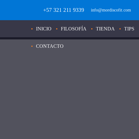
+57 321 211 9339
info@mordiscofit.com
INICIO
FILOSOFÍA
TIENDA
TIPS
CONTACTO