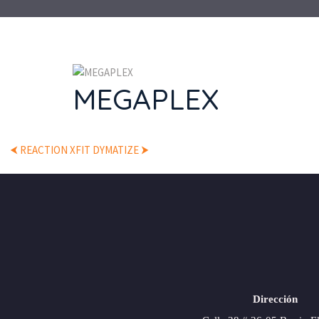
MEGAPLEX
⮜ REACTION XFIT
DYMATIZE ⮞
Dirección