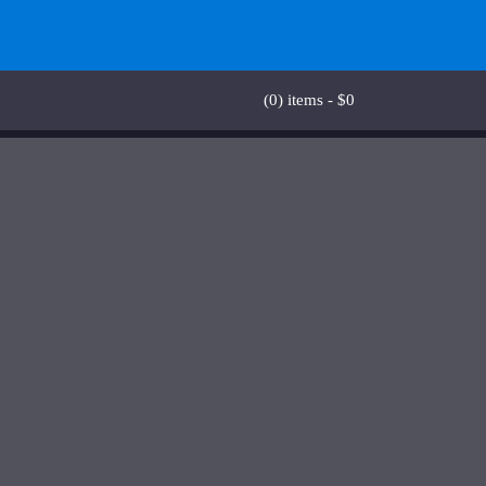
(0)
items -
$
0