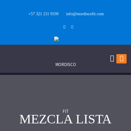
+57 321 211 9339
info@mordiscofit.com
MEZCLA LISTA