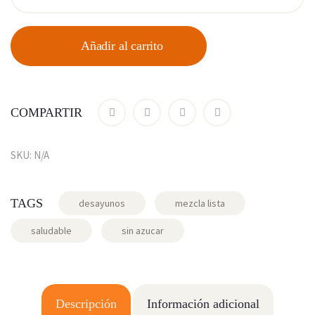
Añadir al carrito
COMPARTIR
SKU:
N/A
TAGS
desayunos
mezcla lista
saludable
sin azucar
Descripción
Información adicional