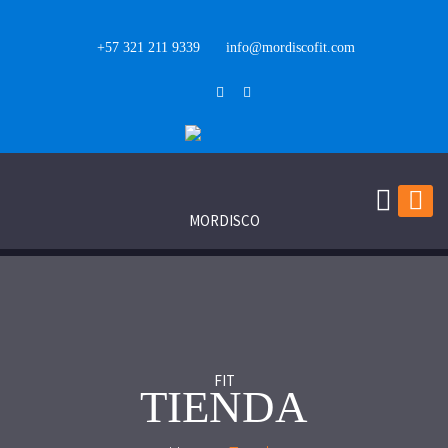
+57 321 211 9339
info@mordiscofit.com
TIENDA