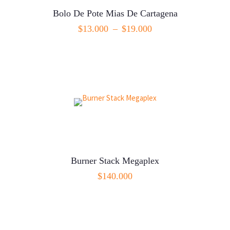
Bolo De Pote Mias De Cartagena
$
13.000
–
$
19.000
SELECCIONAR OPCIONES
Burner Stack Megaplex
$
140.000
AÑADIR AL CARRITO