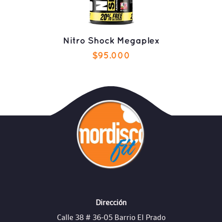
Nitro Shock Megaplex
$
95.000
AÑADIR AL CARRITO
Dirección
Calle 38 # 36-05 Barrio El Prado