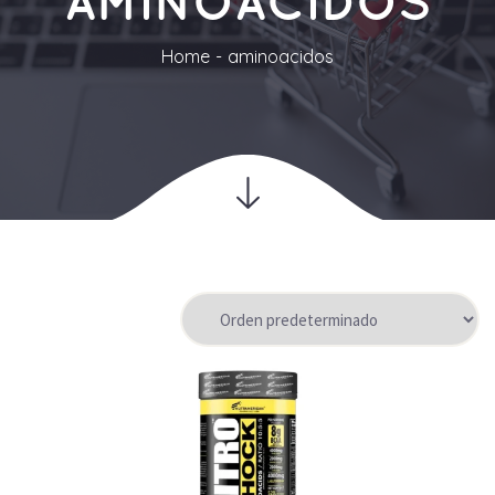
AMINOACIDOS
Home
aminoacidos