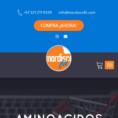
+57 321 211 9339
info@mordiscofit.com