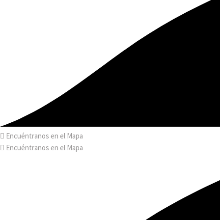
Encuéntranos en el Mapa
Encuéntranos en el Mapa