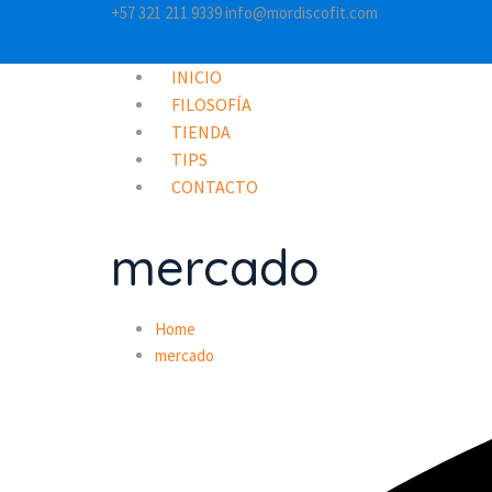
+57 321 211 9339
info@mordiscofit.com
INICIO
FILOSOFÍA
TIENDA
TIPS
CONTACTO
mercado
Home
mercado