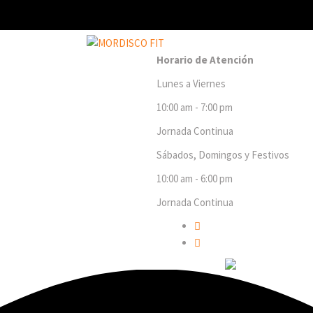
Horario de Atención
Lunes a Viernes
10:00 am - 7:00 pm
Jornada Continua
Sábados, Domingos y Festivos
10:00 am - 6:00 pm
Jornada Continua