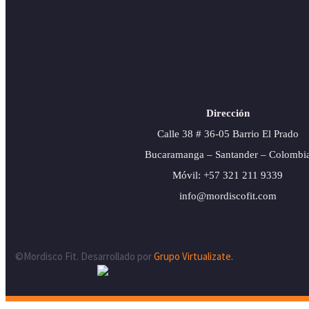
Dirección
Calle 38 # 36-05 Barrio El Prado
Bucaramanga – Santander – Colombi
Móvil: +57 321 211 9339
info@mordiscofit.com
©Mordisco Fit. Desarrollado por
Grupo Virtualizate.