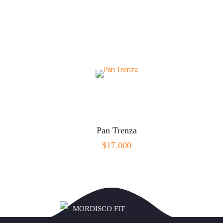
Pan Trenza
$
17.000
LEER MÁS