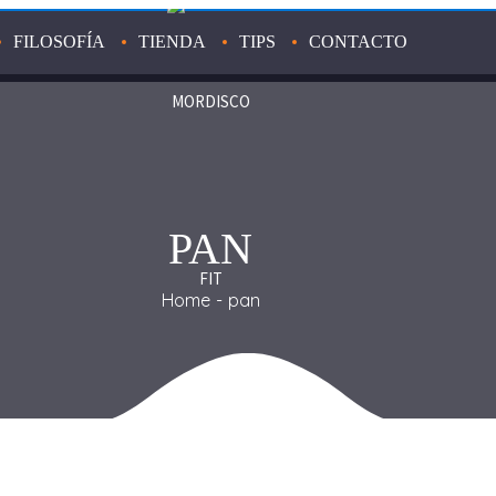
FILOSOFÍA
TIENDA
TIPS
CONTACTO
PAN
Home
pan