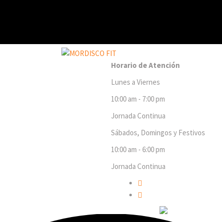
Horario de Atención
Lunes a Viernes
10:00 am - 7:00 pm
Jornada Continua
Sábados, Domingos y Festivos
10:00 am - 6:00 pm
Jornada Continua