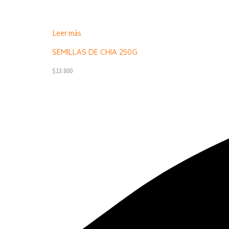
Leer más
SEMILLAS DE CHIA 250G
$
13.800