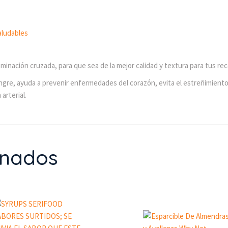
aludables
minación cruzada, para que sea de la mejor calidad y textura para tus rec
angre, ayuda a prevenir enfermedades del corazón, evita el estreñimiento 
arterial.
onados