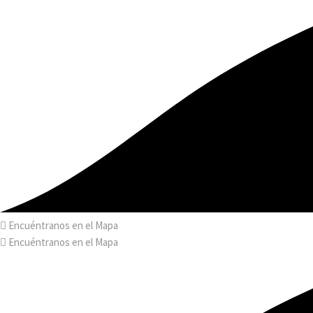
Encuéntranos en el Mapa
Encuéntranos en el Mapa