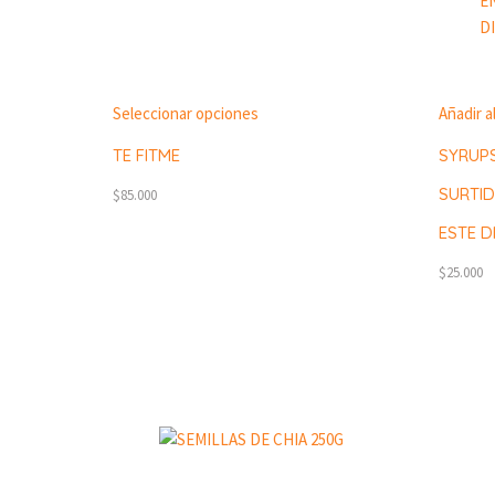
Seleccionar opciones
Añadir al
TE FITME
SYRUP
SURTID
$
85.000
ESTE D
$
25.000