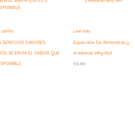
 carrito
Leer más
S SERIFOOD SABORES
Esparcible De Almendras y
OS; SE ENVIA EL SABOR QUE
Avellanas Why Not
ISPONIBLE
$
55.000