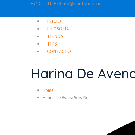
+57 321 211 9339
info@mordiscofit.com
INICIO
FILOSOFÍA
TIENDA
TIPS
CONTACTO
Harina De Aven
Home
Harina De Avena Why Not